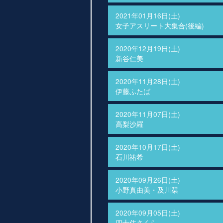
2021年01月16日(土)
女子アスリート大集合(後編)
2020年12月19日(土)
新谷仁美
2020年11月28日(土)
伊藤ふたば
2020年11月07日(土)
高梨沙羅
2020年10月17日(土)
石川祐希
2020年09月26日(土)
小野真由美・及川栞
2020年09月05日(土)
四十住さくら