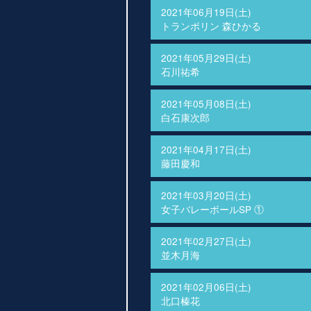
2021年06月19日(土)
トランポリン 森ひかる
2021年05月29日(土)
石川祐希
2021年05月08日(土)
白石康次郎
2021年04月17日(土)
藤田慶和
2021年03月20日(土)
女子バレーボールSP ①
2021年02月27日(土)
並木月海
2021年02月06日(土)
北口榛花