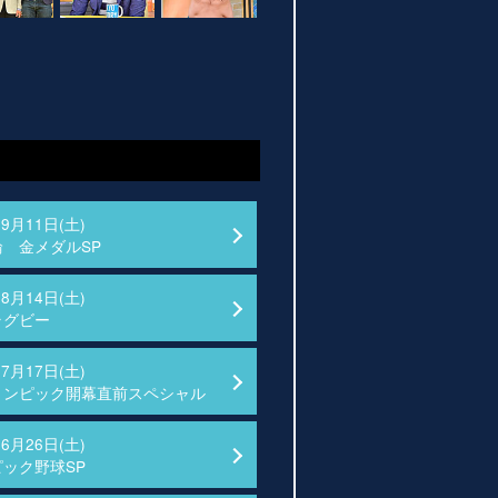
09月11日(土)
 金メダルSP
08月14日(土)
ラグビー
07月17日(土)
リンピック開幕直前スペシャル
06月26日(土)
ック野球SP