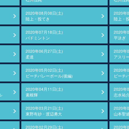
2020年08月08日(土)
2020年
陸上・投てき
陸上・
2020年07月18日(土)
2020年
バドミントン
平泳ぎ
2020年06月27日(土)
2020年
柔道
アスリー
2020年05月02日(土)
2020年
ビーチバレーボール(後編)
ビーチバ
2020年04月11日(土)
2020年
ル
素根輝
志水祐
2020年03月21日(土)
2020年
東野有紗・渡辺勇大
山本聖
2020年02月29日(土)
2020年