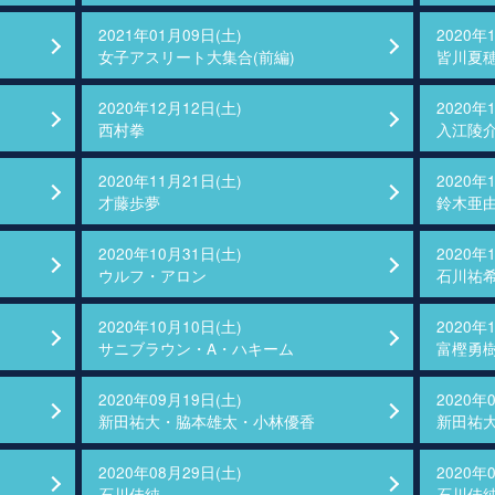
2021年01月09日(土)
2020年
女子アスリート大集合(前編)
皆川夏
2020年12月12日(土)
2020年
西村拳
入江陵
2020年11月21日(土)
2020年
才藤歩夢
鈴木亜
2020年10月31日(土)
2020年
ウルフ・アロン
石川祐
2020年10月10日(土)
2020年
サニブラウン・A・ハキーム
富樫勇
2020年09月19日(土)
2020年
新田祐大・脇本雄太・小林優香
新田祐
2020年08月29日(土)
2020年
石川佳純
石川佳