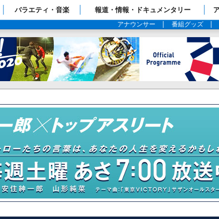
ップページ
バラエティ・音楽
報道・情報・ドキュメンタリー
アナウンサー
番組グッズ