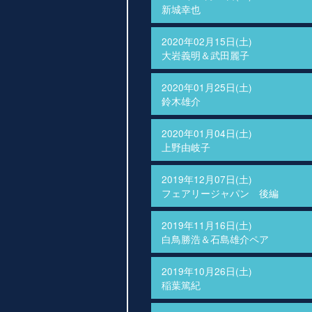
新城幸也
2020年02月15日(土)
大岩義明＆武田麗子
2020年01月25日(土)
鈴木雄介
2020年01月04日(土)
上野由岐子
2019年12月07日(土)
フェアリージャパン 後編
2019年11月16日(土)
白鳥勝浩＆石島雄介ペア
2019年10月26日(土)
稲葉篤紀