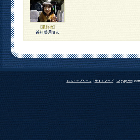
｜
TBSトップページ
｜
サイトマップ
｜
Copyright
©
1995