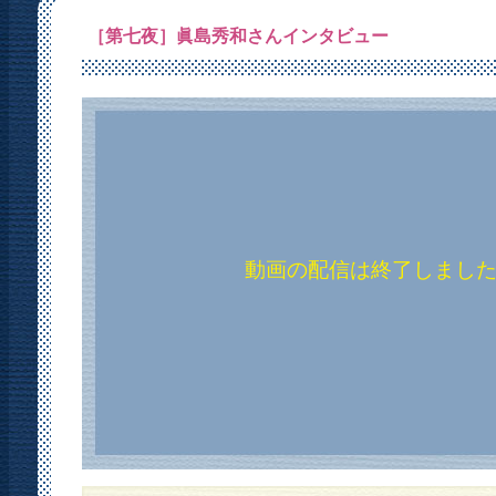
［第七夜］眞島秀和さんインタビュー
動画の配信は終了しまし