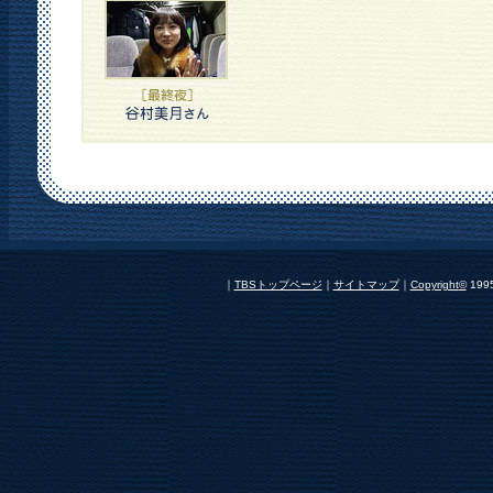
｜
TBSトップページ
｜
サイトマップ
｜
Copyright
©
1995