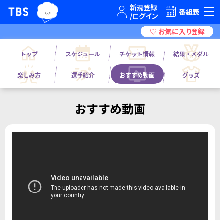
TBSテレビ｜ときめくときを。
番組表
トップ
スケジュール
チケット情報
結果・メダル
楽しみ方
選手紹介
おすすめ動画
グッズ
おすすめ動画