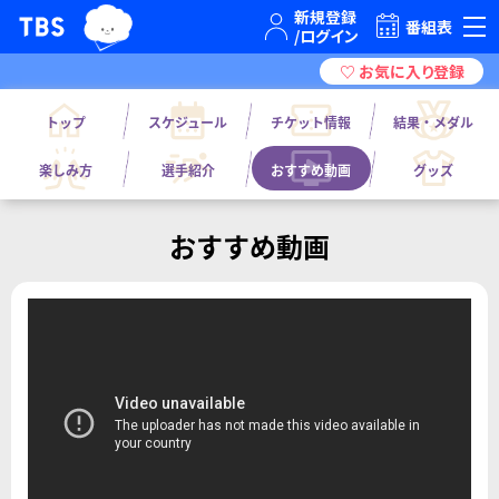
TBSグループキャラクター『ワクティ』
TBSテレビ｜ときめくときを。
番組表
トップ
スケジュール
チケット情報
結果・メダル
楽しみ方
選手紹介
おすすめ動画
グッズ
おすすめ動画