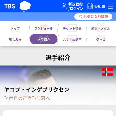
TBSテレビ｜ときめくときを。
番組表
トップ
スケジュール
チケット情報
結果・メダル
楽しみ方
選手紹介
おすすめ動画
グッズ
選手紹介
ヤコブ・インゲブリクセン
“4度目の正直”で2冠へ