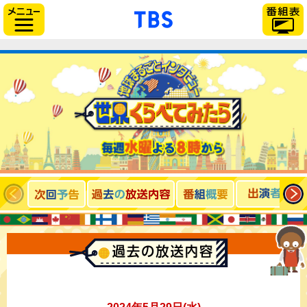
「TBSテレビ」トップ
サイドメニュー