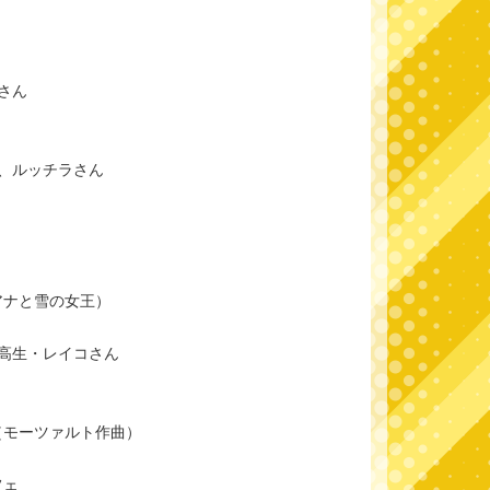
さん
、ルッチラさん
）
アナと雪の女王）
高生・レイコさん
）
（モーツァルト作曲）
フェ