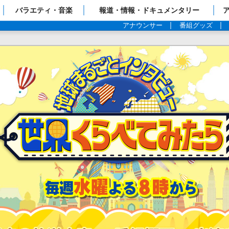
ップページ
バラエティ・音楽
報道・情報・ドキュメンタリー
アナウンサー
番組グッズ