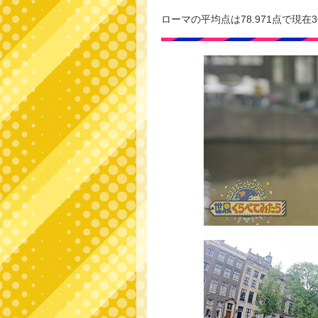
ローマの平均点は78.971点で現在