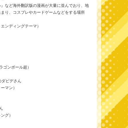
ル』など海外翻訳版の漫画が大量に並んでおり、地
集まり、コスプレやカードゲームなどをする場所
」エンディングテーマ）
ラゴンボール超）
のダビデさん
ターマン）
ん
キング）