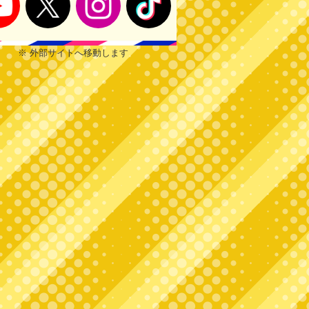
※ 外部サイトへ移動します