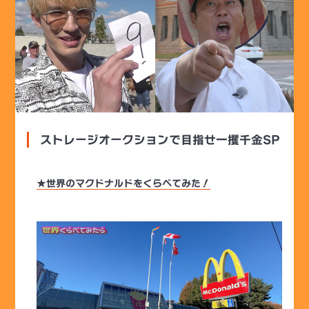
ストレージオークションで目指せ一攫千金SP
★世界のマクドナルドをくらべてみた！