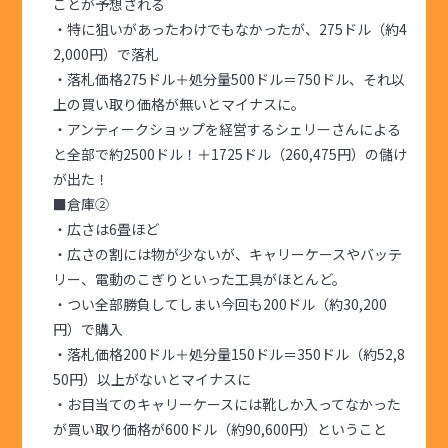
ことが予想される
・特に狙いがあったわけでもなかったが、275ドル（約4
2,000円）で落札
・落札価格275ドル＋処分量500ドル＝750ドル、それ以
上の買い取り価格が無いとマイナスに。
・アンティークショップを経営するシェリーさんによる
と全部で約2500ドル！＋1725ドル（260,475円）の儲け
が出た！
■倉庫②
・広さは6畳ほど
・広さの割には物が少ないが、キャリーケースやバッテ
リー、電動のこぎりといった工具がほとんど。
・つい全部勝負してしまい今回も200ドル（約30,200
円）で購入
・落札価格200ドル＋処分量150ドル＝350ドル（約52,8
50円）以上がないとマイナスに
・お目当てのキャリーケースには靴しか入ってなかった
が買い取り価格が600ドル（約90,600円）ということ