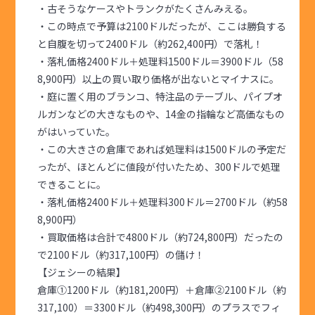
・古そうなケースやトランクがたくさんみえる。
・この時点で予算は2100ドルだったが、ここは勝負する
と自腹を切って2400ドル（約262,400円）で落札！
・落札価格2400ドル＋処理料1500ドル＝3900ドル（58
8,900円）以上の買い取り価格が出ないとマイナスに。
・庭に置く用のブランコ、特注品のテーブル、パイプオ
ルガンなどの大きなものや、14金の指輪など高価なもの
がはいっていた。
・この大きさの倉庫であれば処理料は1500ドルの予定だ
ったが、ほとんどに値段が付いたため、300ドルで処理
できることに。
・落札価格2400ドル＋処理料300ドル＝2700ドル（約58
8,900円）
・買取価格は合計で4800ドル（約724,800円）だったの
で2100ドル（約317,100円）の儲け！
【ジェシーの結果】
倉庫①1200ドル（約181,200円）＋倉庫②2100ドル（約
317,100）＝3300ドル（約498,300円）のプラスでフィ