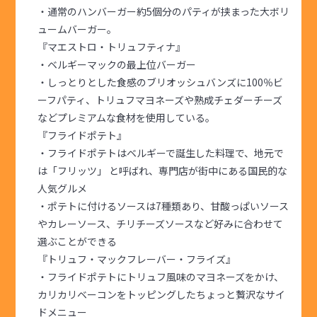
・通常のハンバーガー約5個分のパティが挟まった大ボリ
ュームバーガー。
『マエストロ・トリュフティナ』
・ベルギーマックの最上位バーガー
・しっとりとした食感のブリオッシュバンズに100％ビ
ーフパティ、トリュフマヨネーズや熟成チェダーチーズ
などプレミアムな食材を使用している。
『フライドポテト』
・フライドポテトはベルギーで誕生した料理で、地元で
は「フリッツ」 と呼ばれ、専門店が街中にある国民的な
人気グルメ
・ポテトに付けるソースは7種類あり、甘酸っぱいソース
やカレーソース、チリチーズソースなど好みに合わせて
選ぶことができる
『トリュフ・マックフレーバー・フライズ』
・フライドポテトにトリュフ風味のマヨネーズをかけ、
カリカリベーコンをトッピングしたちょっと贅沢なサイ
ドメニュー