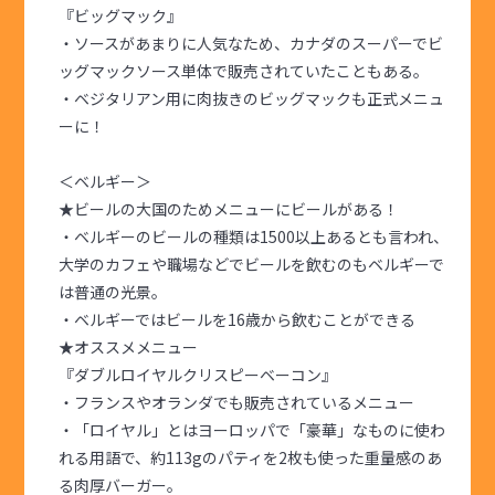
『ビッグマック』
・ソースがあまりに人気なため、カナダのスーパーでビ
ッグマックソース単体で販売されていたこともある。
・ベジタリアン用に肉抜きのビッグマックも正式メニュ
ーに！
＜ベルギー＞
★ビールの大国のためメニューにビールがある！
・ベルギーのビールの種類は1500以上あるとも言われ、
大学のカフェや職場などでビールを飲むのもベルギーで
は普通の光景。
・ベルギーではビールを16歳から飲むことができる
★オススメメニュー
『ダブルロイヤルクリスピーベーコン』
・フランスやオランダでも販売されているメニュー
・「ロイヤル」とはヨーロッパで「豪華」なものに使わ
れる用語で、約113gのパティを2枚も使った重量感のあ
る肉厚バーガー。