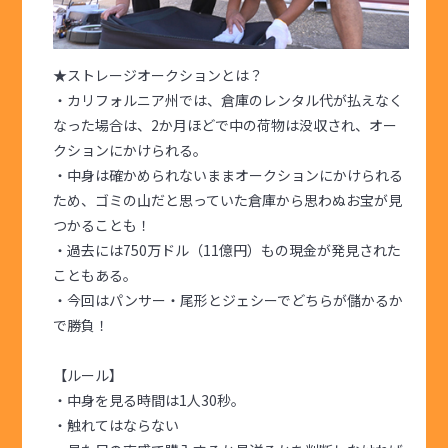
★ストレージオークションとは？
・カリフォルニア州では、倉庫のレンタル代が払えなく
なった場合は、2か月ほどで中の荷物は没収され、オー
クションにかけられる。
・中身は確かめられないままオークションにかけられる
ため、ゴミの山だと思っていた倉庫から思わぬお宝が見
つかることも！
・過去には750万ドル（11億円）もの現金が発見された
こともある。
・今回はパンサー・尾形とジェシーでどちらが儲かるか
で勝負！
【ルール】
・中身を見る時間は1人30秒。
・触れてはならない