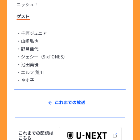
ニッシュ！
ゲスト
・千原ジュニア
・山崎弘也
・野呂佳代
・ジェシー（SixTONES）
・池田美優
・エルフ 荒川
・やす子
これまでの放送
これまでの配信は
こちら