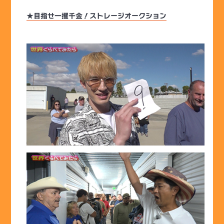
★目指せ一攫千金！ストレージオークション