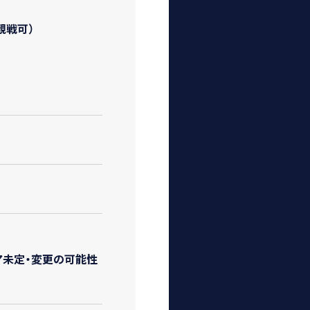
観戦可）
ア未定・変更の可能性