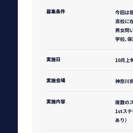
募集条件
今回は
高校に
男女問
学校、
実施日
10月上
実施会場
神奈川県
実施内容
複数の
1stス
あり）