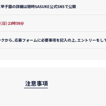
KE甲子園の詳細は随時SASUKE公式SNSで公開
（日）23時59分
ンクから、応募フォームに必要事項を記入の上、エントリーをし
注意事項