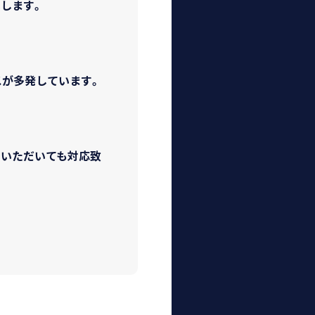
します。
スが多発しています。
せいただいても対応致