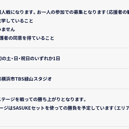
個人戦になります。お一人の参加での募集となります（応援者の
在学していること
いません
保護者の同意を得ていること
旬の土・日・祝日のいずれか1日
横浜市TBS緑山スタジオ
ステージを戦っての勝ち上がりとなります。
テージはSASUKEセットを使っての勝負を予定しています（エリ