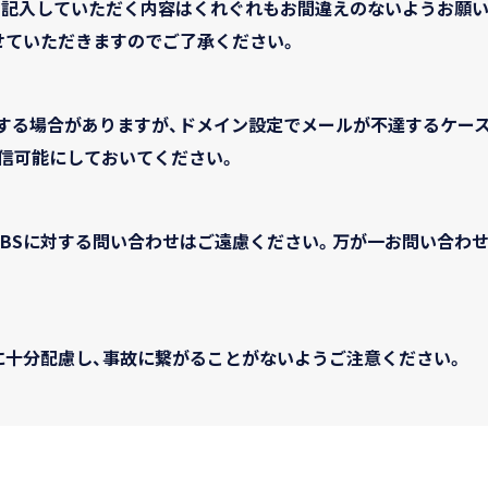
、記入していただく内容はくれぐれもお間違えのないようお願い
せていただきますのでご了承ください。
する場合がありますが、ドメイン設定でメールが不達するケー
」を受信可能にしておいてください。
TBSに対する問い合わせはご遠慮ください。万が一お問い合わ
に十分配慮し、事故に繋がることがないようご注意ください。