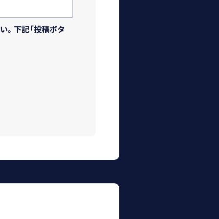
い。下記「投稿ボタ
由に利用すること
ゆる媒体を含みま
することができる