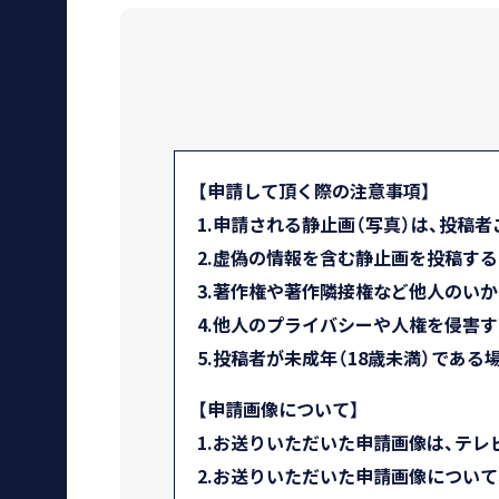
【申請して頂く際の注意事項】
1.申請される静止画（写真）は、投稿
2.虚偽の情報を含む静止画を投稿す
3.著作権や著作隣接権など他人のい
4.他人のプライバシーや人権を侵害
5.投稿者が未成年（18歳未満）であ
【申請画像について】
1.お送りいただいた申請画像は、テレ
2.お送りいただいた申請画像について