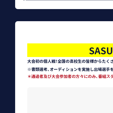
SAS
大会初の個人戦！全国の高校生の皆様からたく
※書類選考、オーディションを実施し出場選手
＊通過者及び大会参加者の方々にのみ、番組ス