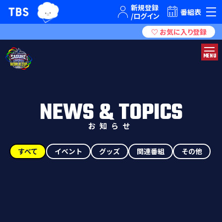
TBSグループキャラクター『ワクティ』
TBSテレビ｜ときめくときを。
番組表
MENU
NEWS & TOPICS
お知らせ
すべて
イベント
グッズ
関連番組
その他