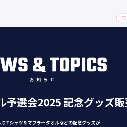
ィ』
WS & TOPICS
お知らせ
ドル予選会2025 記念グッズ販
入りTシャツ＆マフラータオルなどの記念グッズが