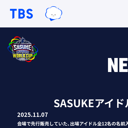
TBSグループキャラクター『ワクテ
TBSテレビ｜ときめくときを。
NE
SASUKEアイ
2025.11.07
会場で先行販売していた、出場アイドル全12名の名前