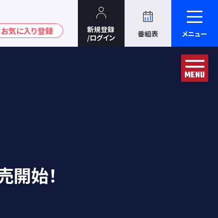
番組表
メニュー
MENU
売開始！