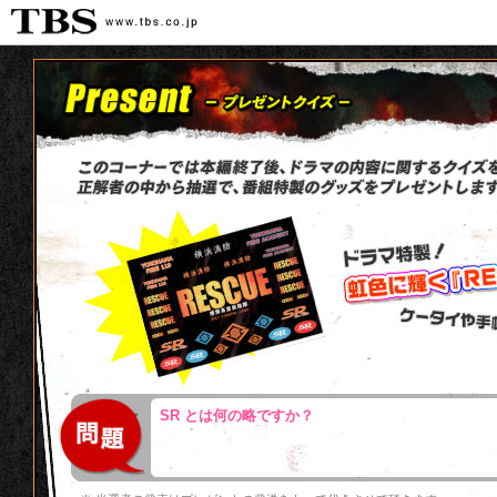
SR とは何の略ですか？