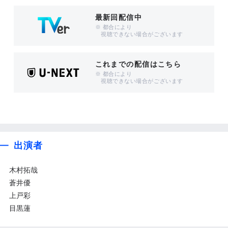
最新回配信中
※ 都合により
視聴できない場合がございます
これまでの配信はこちら
※ 都合により
視聴できない場合がございます
出演者
木村拓哉
蒼井優
上戸彩
目黒蓮