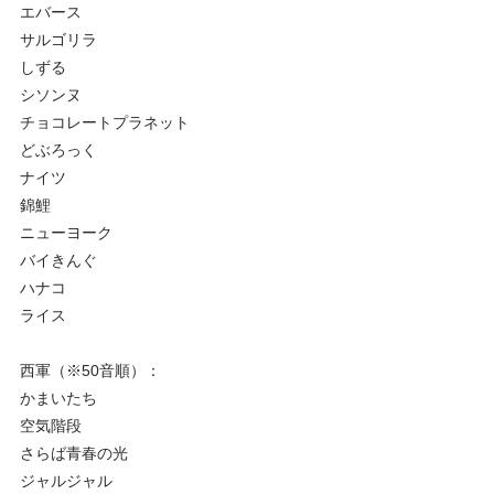
エバース
サルゴリラ
しずる
シソンヌ
チョコレートプラネット
どぶろっく
ナイツ
錦鯉
ニューヨーク
バイきんぐ
ハナコ
ライス
西軍（※50音順）：
かまいたち
空気階段
さらば青春の光
ジャルジャル