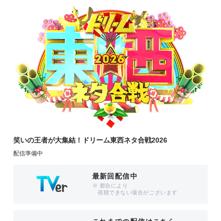
笑いの王者が大集結！ドリーム東西ネタ合戦2026
配信準備中
最新回配信中
※ 都合により
視聴できない場合がございます