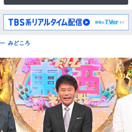
みどころ
見逃し配信
出演者
スタッフ
みどころ