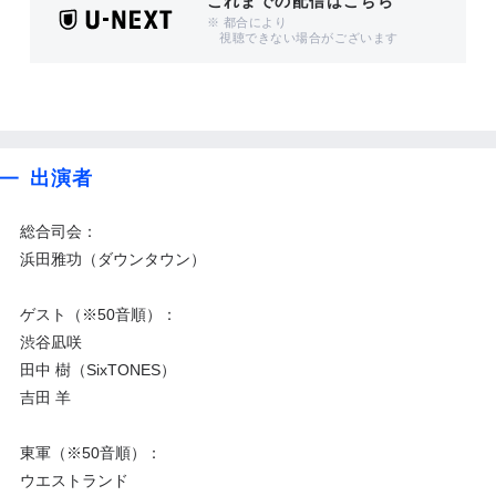
これまでの配信はこちら
※ 都合により
視聴できない場合がございます
出演者
総合司会：
浜田雅功（ダウンタウン）
ゲスト（※50音順）：
渋谷凪咲
田中 樹（SixTONES）
吉田 羊
東軍（※50音順）：
ウエストランド