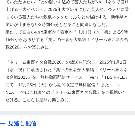
ていただきたい！”との願いを込めて芸人たちがNo．1ネタで盛り
上げる一大イベント。2025年大ブレイクした芸人や、今ノリに乗
っている芸人たちの鉄板ネタをたっぷりとお届けする。新年早々
笑いが止まらない2時間45分となること間違いなしだ。
果たして面白いのは東軍か？西軍か？ 1月1日（木・祝）よる9時
15分からお送りする『笑いの王者が大集結！ドリーム東西ネタ合
戦2026』をお楽しみに！
『ドリーム東西ネタ合戦2026』の放送を記念し、2025年1月1日
（水・祝）に放送された『笑いの王者が大集結！ドリーム東西ネ
タ合戦2025』を、無料動画配信サービス「TVer」「TBS FREE」
にて、12月23日（火）から期間限定で無料配信！ また、「U-
NEXT」ではこれまでの『ドリーム東西ネタ合戦』をご視聴いた
だける。こちらも是非お楽しみに。
見逃し配信