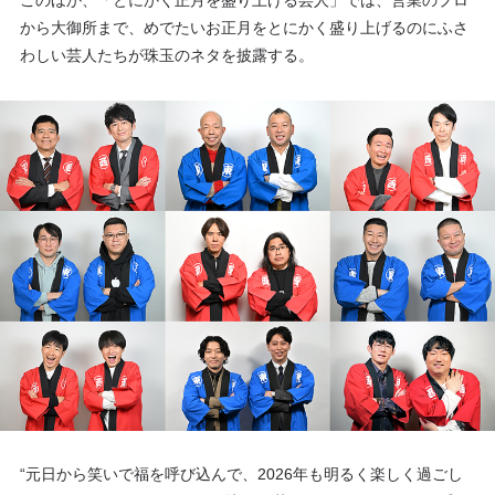
このほか、「とにかく正月を盛り上げる芸人」では、営業のプロ
から大御所まで、めでたいお正月をとにかく盛り上げるのにふさ
わしい芸人たちが珠玉のネタを披露する。
“元日から笑いで福を呼び込んで、2026年も明るく楽しく過ごし