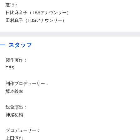
進行：
日比麻音子（TBSアナウンサー）
田村真子（TBSアナウンサー）
スタッフ
製作著作：
TBS
制作プロデューサー：
坂本義幸
総合演出：
神尾祐輔
プロデューサー：
上田淳也