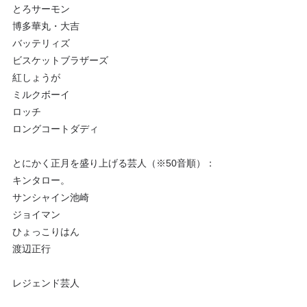
とろサーモン
博多華丸・大吉
バッテリィズ
ビスケットブラザーズ
紅しょうが
ミルクボーイ
ロッチ
ロングコートダディ
とにかく正月を盛り上げる芸人（※50音順）：
キンタロー。
サンシャイン池崎
ジョイマン
ひょっこりはん
渡辺正行
レジェンド芸人