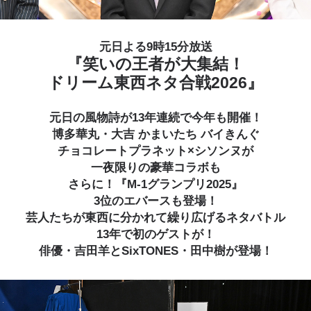
元日よる9時15分放送
『笑いの王者が大集結！
ドリーム東西ネタ合戦2026』
元日の風物詩が13年連続で今年も開催！
博多華丸・大吉 かまいたち バイきんぐ
チョコレートプラネット×シソンヌが
一夜限りの豪華コラボも
さらに！『M-1グランプリ2025』
3位のエバースも登場！
芸人たちが東西に分かれて繰り広げるネタバトル
13年で初のゲストが！
俳優・吉田羊とSixTONES・田中樹が登場！