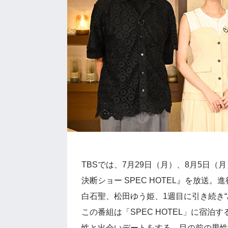
TBSでは、7月29日（月）、8月5日（
決断ショー SPEC HOTEL』を放送
白石聖、松田ゆう姫、1週目に引き続き
この番組は「SPEC HOTEL」に宿泊す
性と出会いデートをする。目の前の男性