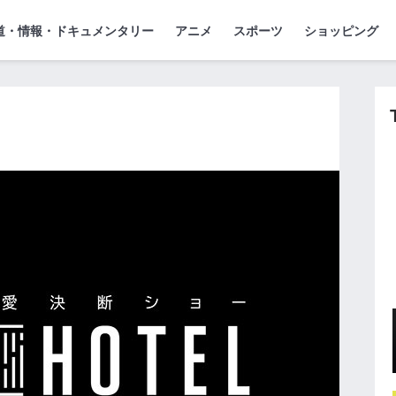
』
ジ
道・情報・ドキュメンタリー
アニメ
スポーツ
ショッピング