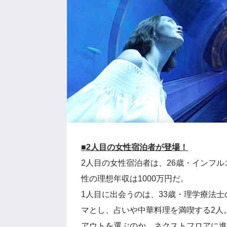
■2人目の女性宿泊者が登場！
2人目の女性宿泊者は、26歳・インフ
性の理想年収は1000万円だ。
1人目に出会うのは、33歳・理学療法
マとし、占いや中華料理を満喫する2人
アウトを選ぶのか、ネクストフロアに進