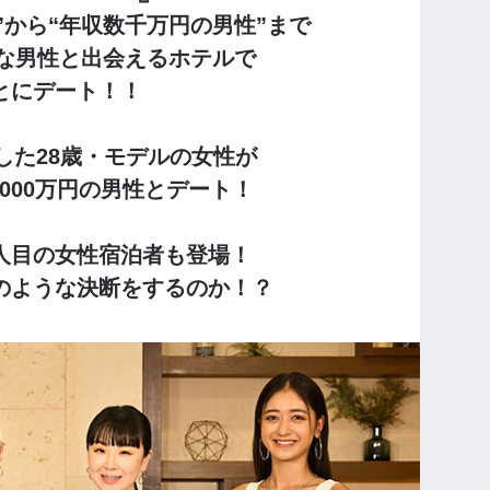
”から“年収数千万円の男性”まで
な男性と出会えるホテルで
とにデート！！
した28歳・モデルの女性が
000万円の男性とデート！
人目の女性宿泊者も登場！
のような決断をするのか！？