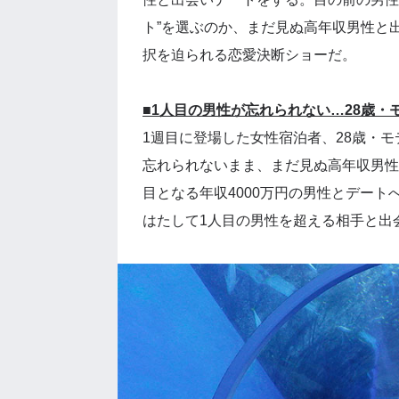
ト”を選ぶのか、まだ見ぬ高年収男性と出
択を迫られる恋愛決断ショーだ。
■1人目の男性が忘れられない…28歳・
1週目に登場した女性宿泊者、28歳・モ
忘れられないまま、まだ見ぬ高年収男性
目となる年収4000万円の男性とデート
はたして1人目の男性を超える相手と出