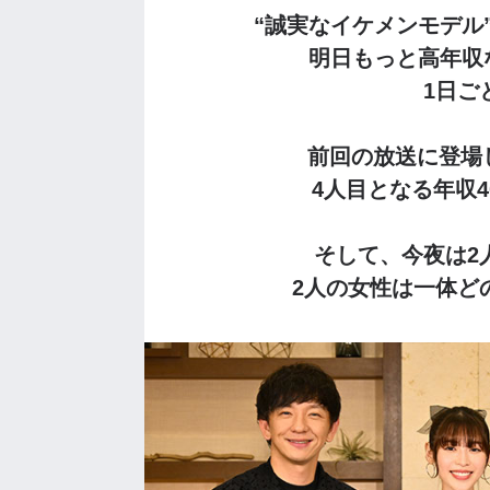
“誠実なイケメンモデル
明日もっと高年収
1日ご
前回の放送に登場
4人目となる年収4
そして、今夜は2
2人の女性は一体ど