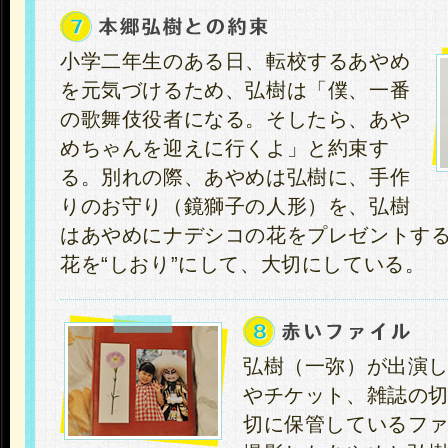
小学二年生のある日、転校するあやめ
を元気づけるため、弘樹は「僕、一番
の歌舞伎役者になる。そしたら、あや
めちゃんを迎えに行くよ」と約束す
る。別れの際、あやめは弘樹に、手作
りのお守り（鏡獅子の人形）を、弘樹
はあやめにナデシコの花をプレゼントす
花を“しおり”にして、大切にしている。
弘樹（一弥）が出演
やチケット、雑誌の
切に保管しているフ