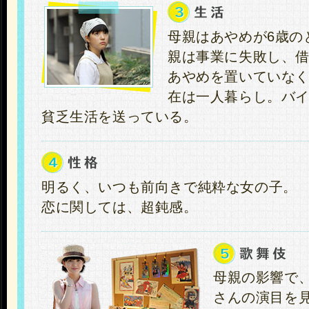
母親はあやめが6歳の
親は事業に失敗し、
あやめを置いていな
在は一人暮らし。バ
貧乏生活を送っている。
明るく、いつも前向きで純粋な女の子。
恋に関しては、超鈍感。
母親の影響で
さんの演目を