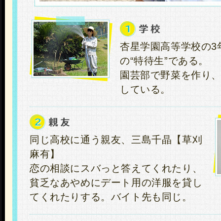
杏星学園高等学校の3
の“特待生”である。
園芸部で野菜を作り
している。
同じ高校に通う親友、三島千晶【草刈
麻有】
恋の相談にスバっと答えてくれたり、
貧乏なあやめにデート用の洋服を貸し
てくれたりする。バイト先も同じ。