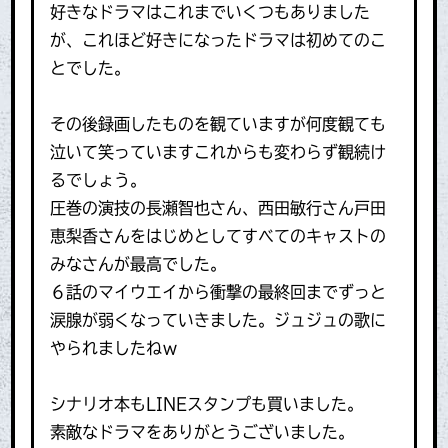
好きなドラマはこれまでいくつもありました
が、これほど好きになったドラマは初めてのこ
とでした。
その後録画したものを観ていますが何度観ても
泣いて笑っていますこれからも変わらず観続け
るでしょう。
圧巻の演技の長瀬智也さん、西田敏行さん戸田
恵梨香さんをはじめとしてすべてのキャストの
みなさんが最高でした。
６話のマイウエイから衝撃の最終回までずっと
涙腺が弱くなっていきました。ジュジュの歌に
やられましたねｗ
シナリオ本もLINEスタンプも買いました。
素敵なドラマをありがとうございました。