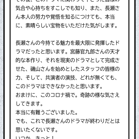
気合や心持ちをすこしでも知り、また、長瀬さ
ん本人の努力や覚悟を知るにつけても、本当
に、素晴らしい宝物をいただけた気がします。
長瀬さんの今持てる魅力を最大限に発揮したド
ラマだったと思います。宮藤官九郎さんの天才
的な本作り、それを現実のドラマとして完成さ
せた、磯山さんを始めとしたスタッフの皆様の
力、そして、共演者の演技、どれが無くても、
このドラマはできなかったと思います。
おまけに、このコロナ禍で。奇跡の様な気さえ
してきます。
本当に有難うございました。
でも、これで長瀬さんのドラマが終わりだとは
思いたくないです。
いつか、きっと！