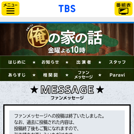
「TBSテレビ」トップ
サイドメニュー
ファンメッセージへの投稿は
終了いたしました。
なお、過去に投稿された内容は、
投稿終了後もご覧になれますので、