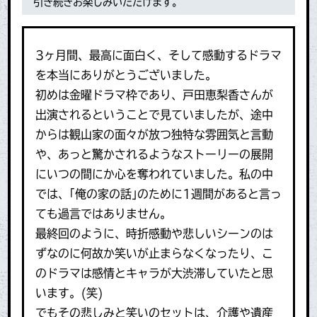
引き続きお楽しみいただけます。
3ヶ月間、最高に面白く、そして感動するドラマ
を本当にありがとうございました。
初めは金曜ドラマ枠であり、戸田恵梨香さんが
出演されるということで見ていましたが、途中
からは観山家の面々が放つ独特な雰囲気と言動
や、あっと驚かされるようなストーリーの展開
にいつの間にか心を奪われていました。私の中
では、｢俺の家の話｣のために1週間があると言っ
ても過言ではありません。
最終回のように、時折感動や悲しいシーンのは
ずなのに何故か笑いが止まらなくなったり、こ
のドラマは感情とキャラが大渋滞していたと思
います。(笑)
でもその悲しみと笑いのセットは、介護や遺産