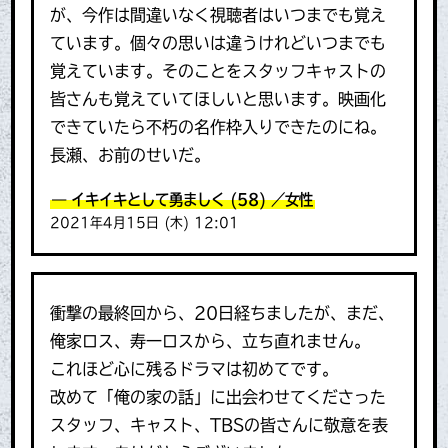
が、今作は間違いなく視聴者はいつまでも覚え
ています。個々の思いは違うけれどいつまでも
覚えています。そのことをスタッフキャストの
皆さんも覚えていてほしいと思います。映画化
できていたら不朽の名作枠入りできたのにね。
長瀬、お前のせいだ。
イキイキとして勇ましく
(58)
／女性
2021年4月15日 (木) 12:01
衝撃の最終回から、20日経ちましたが、まだ、
俺家ロス、寿一ロスから、立ち直れません。
これほど心に残るドラマは初めてです。
改めて「俺の家の話」に出会わせてくださった
スタッフ、キャスト、TBSの皆さんに敬意を表