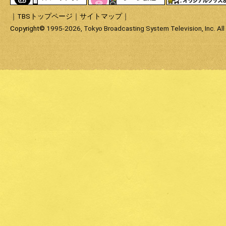
｜
TBSトップページ
｜
サイトマップ
｜
Copyright
©
1995-2026, Tokyo Broadcasting System Television, Inc. All