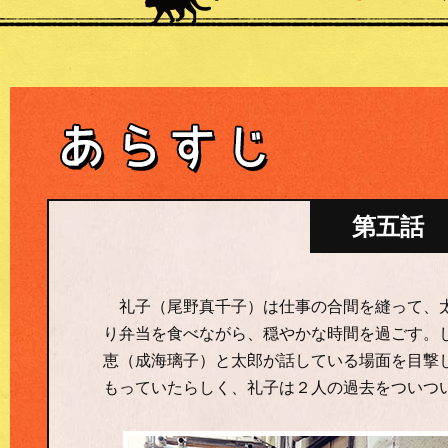
第五話 20
礼子（尾野真千子）は仕事の合間を縫って、太
り弁当を食べながら、穏やかな時間を過ごす。
恵（成海璃子）と太郎が話している場面を目撃
もっていたらしく、礼子は２人の過去をついつ