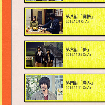
#8
第八話「覚悟」
2015.12.9 OnAir
#6
第六話「夢」
2015.11.25 OnAir
#4
第四話「痛み」
2015.11.11 OnAir