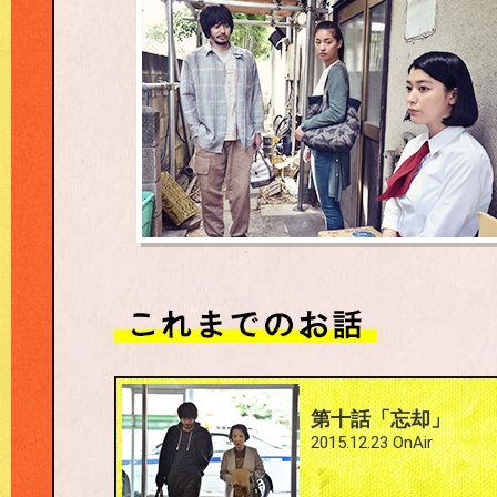
#10
第十話「忘却」
2015.12.23 OnAir