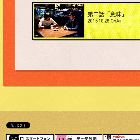
#2
第二話「意味」
2015.10.28 OnAir
スマートフォン
データ放送