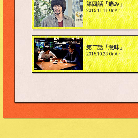
第四話「痛み」
2015.11.11 OnAir
#2
第二話「意味」
2015.10.28 OnAir