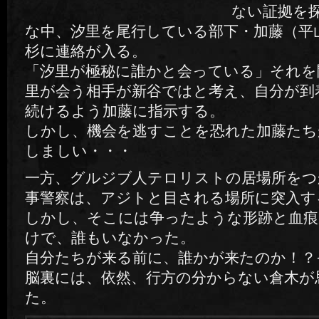
ない証拠を
な中、汐里を尾行している部下・加藤（平
杉に連絡が入る。
「汐里が極秘に誰かと会っている」それを
里が会う相手が新谷ではと考え、自分が到
続けるよう加藤に指示する。
しかし、機会を逃すことを恐れた加藤たち
しましい・・・
一方、グルジブ人テロリストの居場所をつ
事警察は、アジトと目される場所に突入す
しかし、そこには争ったような形跡と血
けで、誰もいなかった。
自分たちが来る前に、誰かが来たのか！？
脳裏には、依然、行方の分からない倉木が
た。