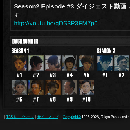
Season2 Episode #3 ダイジェスト動画
す
http://youtu.be/qDS3P3FM7p0
｜
TBSトップページ
｜
サイトマップ
｜
Copyright
©
1995-2026, Tokyo Broadcasting