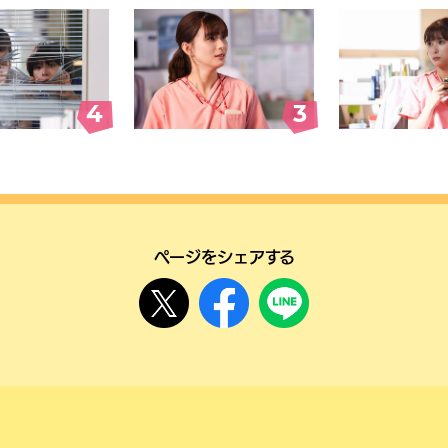
#4
#3
4
3
ページをシェアする