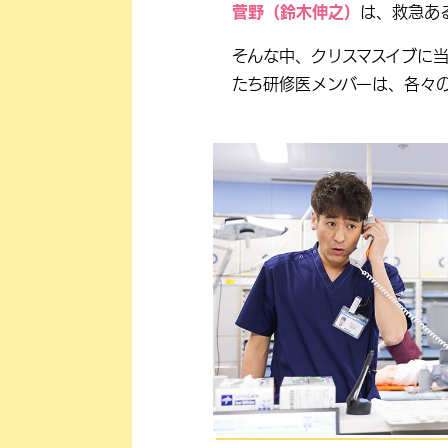
菅野（鈴木伸之）
は、救急あ
そんな中、クリスマスイブに
たち研修医メンバーは、各々