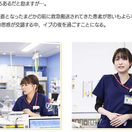
るあるだと励ますが…。
当直となったまどかの前に救急搬送されてきた患者が思いもよら
の思惑が交錯する中、イブの夜を過ごすことになる。