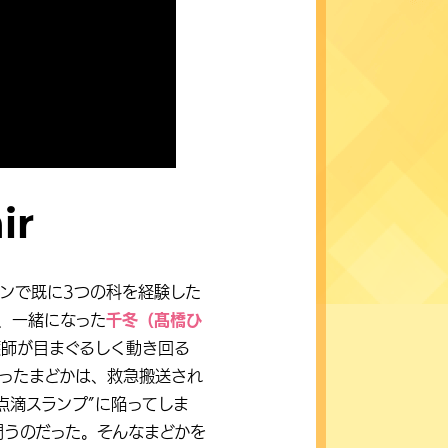
ir
ンで既に3つの科を経験した
、一緒になった
千冬（髙橋ひ
護師が目まぐるしく動き回る
ったまどかは、救急搬送され
点滴スランプ”に陥ってしま
問うのだった。そんなまどかを