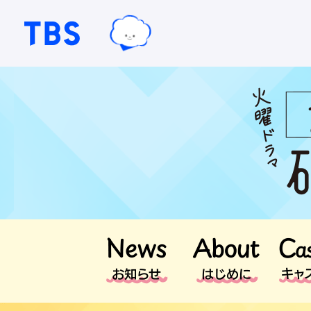
TBSテレビ｜ときめくときを。
TBSグループキャラクター『ワクテ