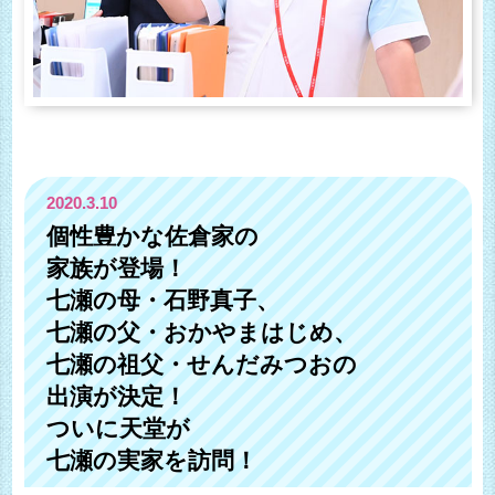
2020.3.10
個性豊かな佐倉家の
家族が登場！
七瀬の母・石野真子、
七瀬の父・おかやまはじめ、
七瀬の祖父・せんだみつおの
出演が決定！
ついに天堂が
七瀬の実家を訪問！