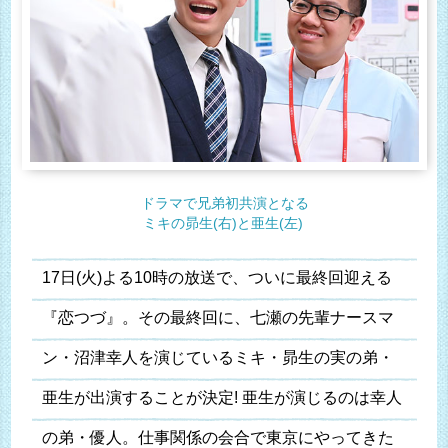
ドラマで兄弟初共演となる
ミキの昴生(右)と亜生(左)
17日(火)よる10時の放送で、ついに最終回迎える
『恋つづ』。その最終回に、七瀬の先輩ナースマ
ン・沼津幸人を演じているミキ・昴生の実の弟・
亜生が出演することが決定! 亜生が演じるのは幸人
の弟・優人。仕事関係の会合で東京にやってきた