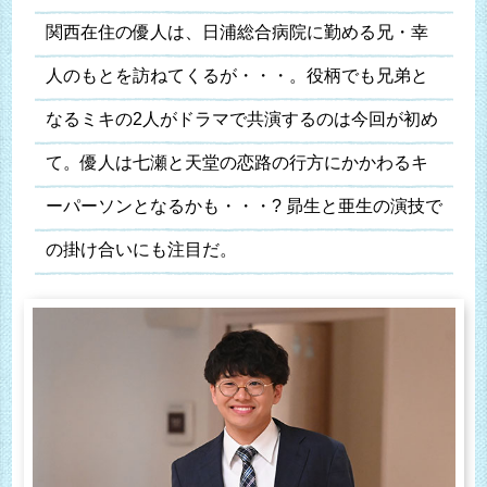
関西在住の優人は、日浦総合病院に勤める兄・幸
人のもとを訪ねてくるが・・・。役柄でも兄弟と
なるミキの2人がドラマで共演するのは今回が初め
て。優人は七瀬と天堂の恋路の行方にかかわるキ
ーパーソンとなるかも・・・? 昴生と亜生の演技で
の掛け合いにも注目だ。