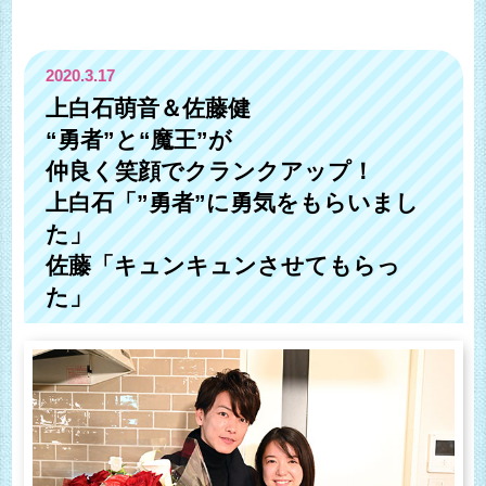
2020.3.17
上白石萌音＆佐藤健
“勇者”と“魔王”が
仲良く笑顔でクランクアップ！
上白石「”勇者”に勇気をもらいまし
た」
佐藤「キュンキュンさせてもらっ
た」