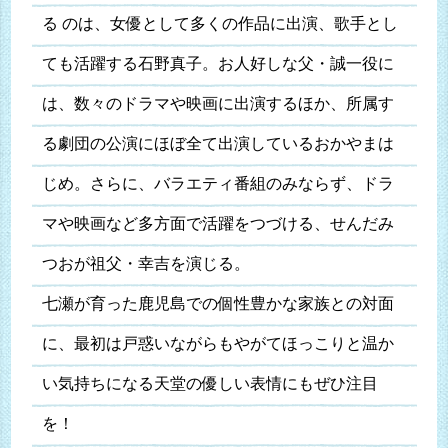
る のは、女優として多くの作品に出演、歌手とし
ても活躍する石野真子。お人好しな父・誠一役に
は、数々のドラマや映画に出演するほか、所属す
る劇団の公演にほぼ全て出演しているおかやまは
じめ。さらに、バラエティ番組のみならず、ドラ
マや映画など多方面で活躍をつづける、せんだみ
つおが祖父・幸吉を演じる。
七瀬が育った鹿児島での個性豊かな家族との対面
に、最初は戸惑いながらもやがてほっこりと温か
い気持ちになる天堂の優しい表情にもぜひ注目
を！