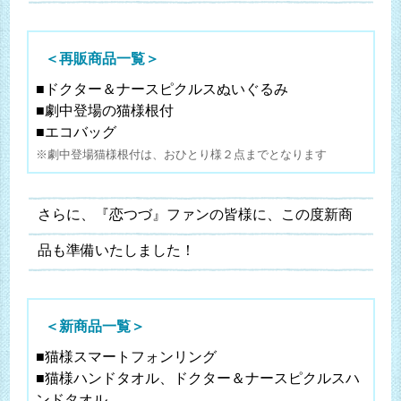
＜再販商品一覧＞
■ドクター＆ナースピクルスぬいぐるみ
■劇中登場の猫様根付
■エコバッグ
※劇中登場猫様根付は、おひとり様２点までとなります
さらに、『恋つづ』ファンの皆様に、この度新商
品も準備いたしました！
＜新商品一覧＞
■猫様スマートフォンリング
■猫様ハンドタオル、ドクター＆ナースピクルスハ
ンドタオル