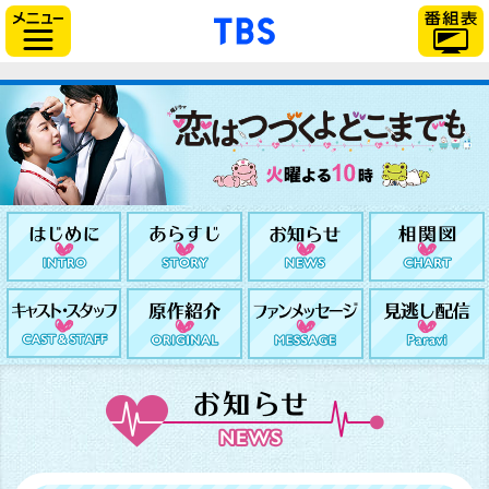
「TBSテレビ」トップ
サイドメニュー