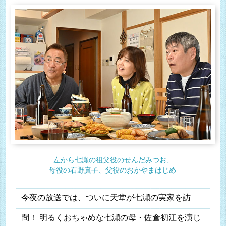
左から七瀬の祖父役のせんだみつお、
母役の石野真子、父役のおかやまはじめ
今夜の放送では、ついに天堂が七瀬の実家を訪
問！ 明るくおちゃめな七瀬の母・佐倉初江を演じ