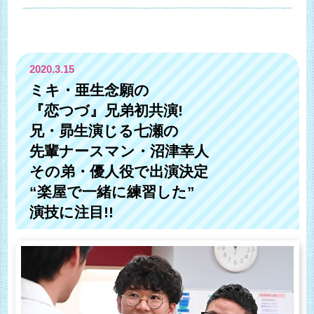
2020.3.15
ミキ・亜生念願の
『恋つづ』兄弟初共演!
兄・昴生演じる七瀬の
先輩ナースマン・沼津幸人
その弟・優人役で出演決定
“楽屋で一緒に練習した”
演技に注目!!