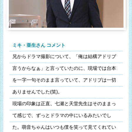
ミキ・亜生さん コメント
兄からドラマ撮影について、「俺は結構アドリブ
言うからなぁ」と言っていたのに、現場では台本
を一字一句そのまま言っていて、アドリブは一切
ありませんでした(笑)。
現場の印象は正直、七瀬と天堂先生はそのままっ
て感じで、ずっとドラマの中にいるみたいでし
た。萌音ちゃんはいつも僕を笑って見てくれてい