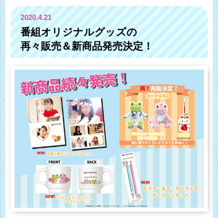
2020.4.21
番組オリジナルグッズの
再々販売＆新商品発売決定！