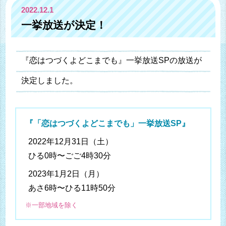
2022.12.1
一挙放送が決定！
『恋はつづくよどこまでも』一挙放送SPの放送が
決定しました。
『「恋はつづくよどこまでも」
一挙放送SP』
2022年12月31日（土）
ひる0時〜ごご4時30分
2023年1月2日（月）
あさ6時〜ひる11時50分
※一部地域を除く