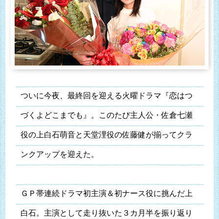
ついに今夜、最終回を迎える火曜ドラマ『恋はつ
づくよどこまでも』。このたび主人公・佐倉七瀬
役の上白石萌音と天堂浬役の佐藤健が揃ってクラ
ンクアップを迎えた。
ＧＰ帯連続ドラマ初主演＆初ナース役に挑んだ上
白石。主演として走り抜いた３カ月半を振り返り