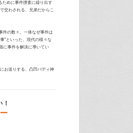
るために事件捜査に繰り出す
場で交わされる、兄弟だからこ
事件の数々。一体なぜ事件は
事”といった、現代の様々な
武器に事件を解決に導いてい
会にお送りする、凸凹バディ神
い！
シー