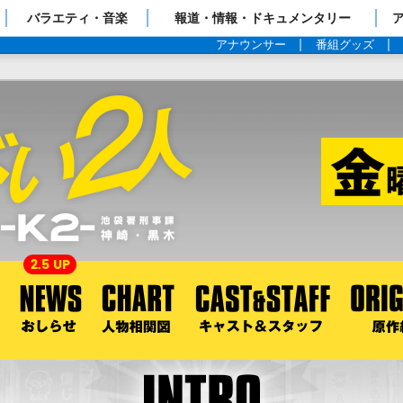
ップページ
バラエティ・音楽
報道・情報・ドキュメンタリー
アナウンサー
番組グッズ
2.5 UP