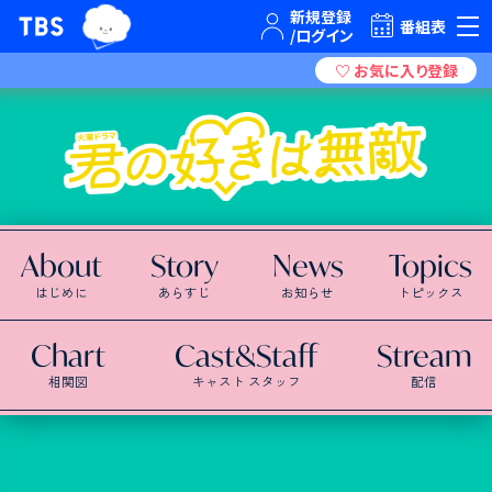
TBSグループキャラクター『ワクティ』
TBSテレビ｜ときめくときを。
番組表
About
Story
News
Topics
はじめに
あらすじ
お知らせ
トピックス
Chart
Cast&Staff
Stream
相関図
キャスト スタッフ
配信