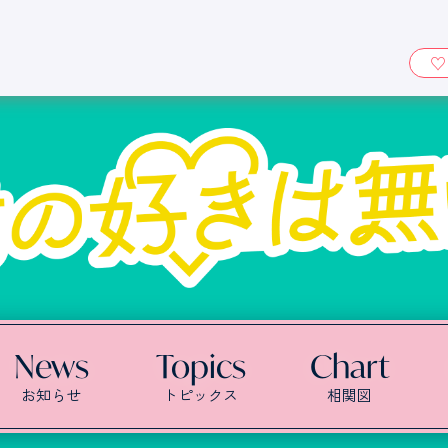
ィ』
News
Topics
Chart
お知らせ
トピックス
相関図