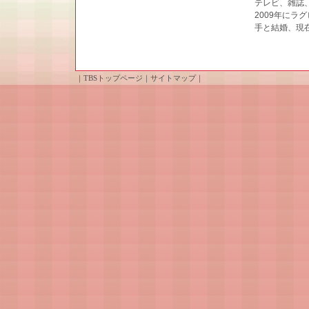
テレビ、雑誌
2009年にラ
手と結婚、現在
｜
TBSトップページ
｜
サイトマップ
｜