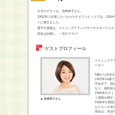
今月のゲストは、岩崎恭子さん。
1992年に出場したバルセロナオリンピックでは、200
トに輝きました。
選手引退後は、スイミングアドバイザーやスポーツコメ
現在は結婚し、一児のママに!
ゲストプロフィール
スイミングア
ーター
5歳から水泳
1992年14
平泳ぎで、競
なり、国民的
1996年のア
う成績を残す
▲ 岩崎恭子さん
1998年の競
もたちへの水
現在は、水泳