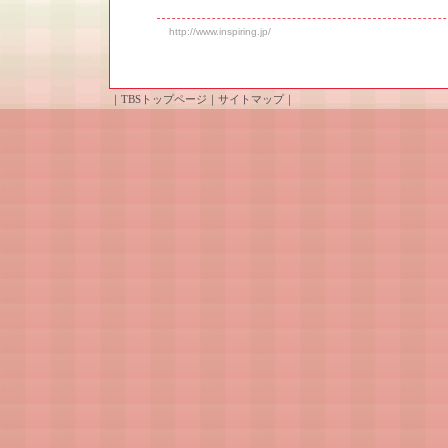
http://www.inspiring.jp/
｜
TBSトップページ
｜
サイトマップ
｜