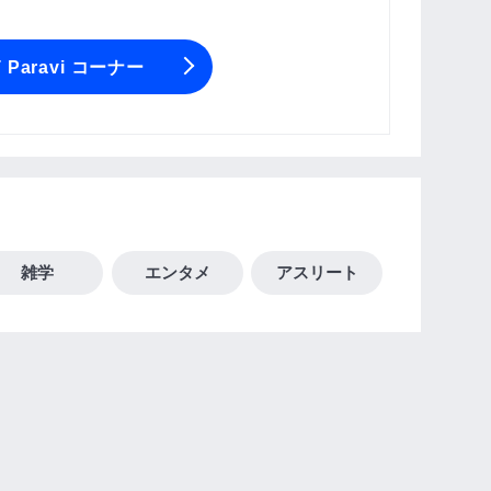
T Paravi コーナー
雑学
エンタメ
アスリート