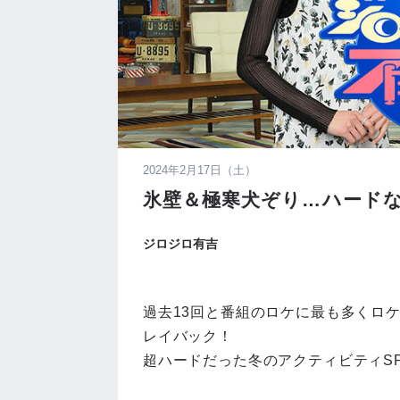
2024年2月17日（土）
氷壁＆極寒犬ぞり…ハードな
ジロジロ有吉
過去13回と番組のロケに最も多くロ
レイバック！
超ハードだった冬のアクティビティS