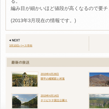
る。
編み目が細かいほど値段が高くなるので要チ
(2013年3月現在の情報です。)
3月10日バース市街
2019年4月28日
開平の楼閣群と村落
2019年4月14日
チリビケテ国立公園Ⅱ