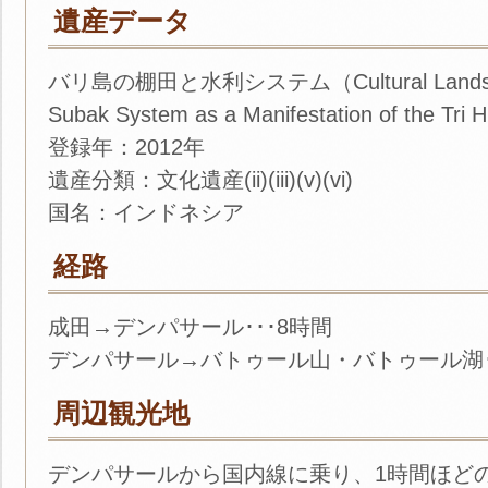
遺産データ
バリ島の棚田と水利システム（Cultural Landscape o
Subak System as a Manifestation of the Tri 
登録年：2012年
遺産分類：文化遺産(ii)(iii)(v)(vi)
国名：インドネシア
経路
成田→デンパサール･･･8時間
デンパサール→バトゥール山・バトゥール湖･･
周辺観光地
デンパサールから国内線に乗り、1時間ほど