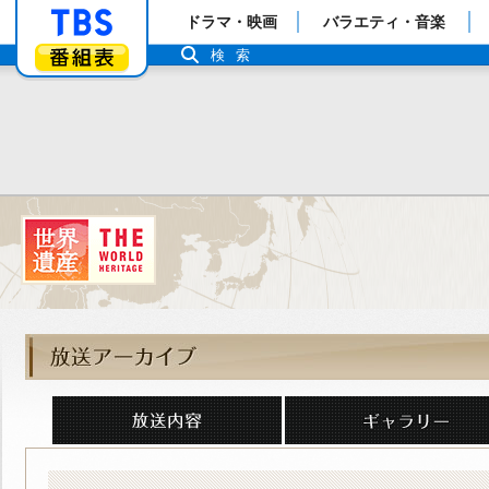
「TBSテレビ」トップページ
ドラマ・映画
バラエティ・音楽
番組表
検索