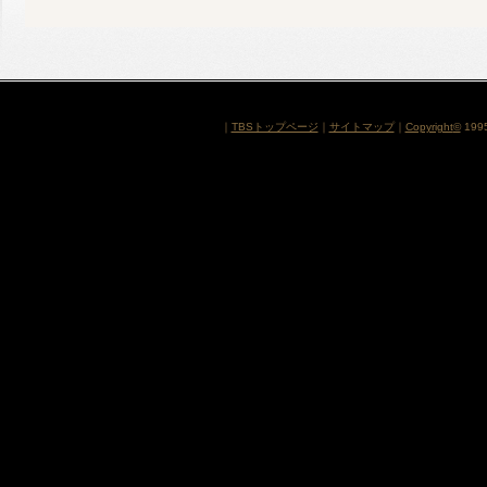
｜
TBSトップページ
｜
サイトマップ
｜
Copyright
©
1995