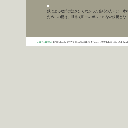
鉄による建築方法を知らなかった当時の人々は、木
ためこの橋は、世界で唯一のボルトのない鉄橋とな
Copyright(C)
1995-2026, Tokyo Broadcasting System Television, Inc. All Righ