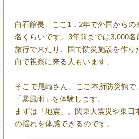
白石館長「ここ1，2年で外国からの来館
名くらいです。3年前までは3,000
旅行で来たり、国で防災施設を作り
向で視察に来る人もいます」
そこで尾崎さん、ここ本所防災館で
「暴風雨」を体験します。
まずは「地震」。関東大震災や東日
の揺れを体感できるのです。