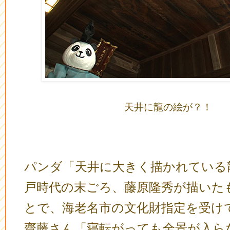
天井に龍の絵が？！
パンダ「天井に大きく描かれている
戸時代の末ごろ、藤原隆秀が描いた
とで、海老名市の文化財指定を受け
齋藤さん「寝転がっても全景が入ら