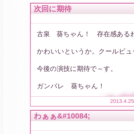
次回に期待
古泉 葵ちゃん！ 存在感ある
かわいいというか。クールビュ
今後の演技に期待で～す。
ガンバレ 葵ちゃん！
2013.4.2
わぁぁ&#10084;