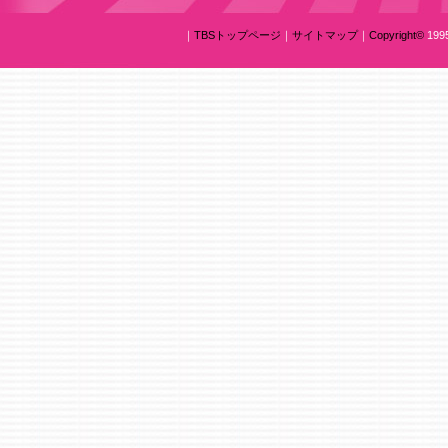
｜
TBSトップページ
｜
サイトマップ
｜
Copyright
©
1995