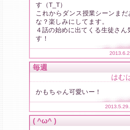
す（T_T）
これからダンス授業シーンまだ
な？楽しみにしてます。
４話の始めに出てくる生徒さん
す！
2013.6.
毎週
はむ
かもちゃん可愛いー！
2013.5.29
( ^ω^ )