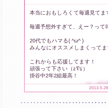
本当におもしろくて毎週見てま
毎週予想外すぎて、えー？って
20代でもハマる( ^ω^ )
みんなにオススメしまくってます*\(
これからも応援してます！
頑張って下さい（≧∇≦）
掛谷中2年2組最高！
2013.5.2