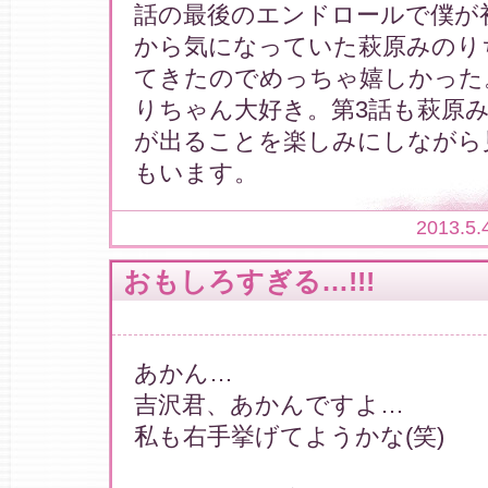
話の最後のエンドロールで僕が
から気になっていた萩原みのり
てきたのでめっちゃ嬉しかった
りちゃん大好き。第3話も萩原
が出ることを楽しみにしながら
もいます。
2013.5.
おもしろすぎる…!!!
あかん…
吉沢君、あかんですよ…
私も右手挙げてようかな(笑)