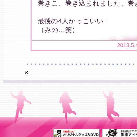
巻きこ、巻き込まれました、巻
最後の4人かっこいい！
（みの…笑）
2013.5.
«