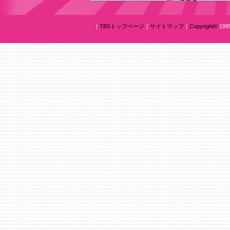
｜
TBSトップページ
｜
サイトマップ
｜
Copyright
©
1995