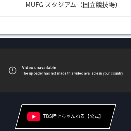
MUFG スタジアム（国立競技場）
TBS陸上
ちゃんねる【公式】