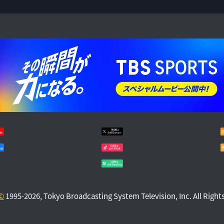
YouTube
Twitter
Facebook
TikTok
TBS陸上 TimeT
©
1995-2026, Tokyo Broadcasting System Television, Inc. All Right