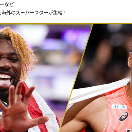
ジーなど
た海外のスーパースターが集結！