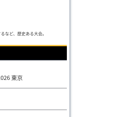
、
するなど、歴史ある大会。
26 東京