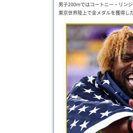
男子200mではコートニー・リン
東京世界陸上で金メダルを獲得し