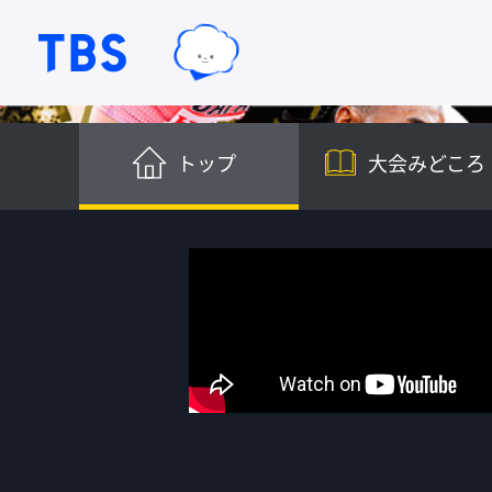
TBSグループキャラクター『ワクテ
TBSテレビ｜ときめくときを。
トップ
大会みどころ