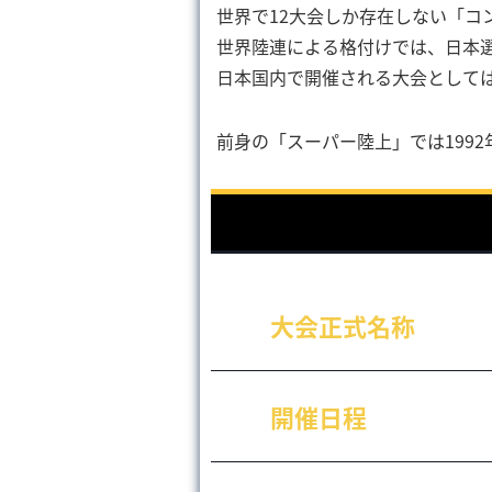
世界で12大会しか存在しない「コ
世界陸連による格付けでは、日本選
日本国内で開催される大会として
前身の「スーパー陸上」では199
大会正式名称
開催日程