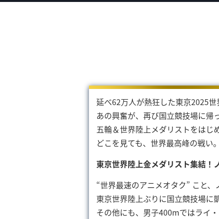
延べ62万人が熱狂した東京2025
あの興奮が、再び国立競技場に帰
五輪＆世界陸上メダリストをはじ
どこを見ても、世界最高峰の戦い
東京世界陸上金メダリスト集結！
“世界最速のアニメオタク” こと
東京世界陸上ぶりに国立競技場に凱
その他にも、男子400mではライ