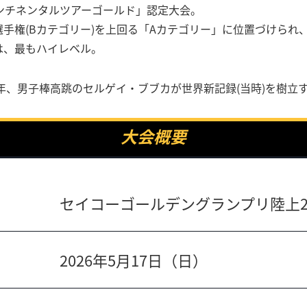
ンチネンタルツアーゴールド」認定大会。
手権(Bカテゴリー)を上回る「Aカテゴリー」に位置づけられ
は、最もハイレベル。
2年、男子棒高跳のセルゲイ・ブブカが世界新記録(当時)を樹立
大会概要
セイコーゴールデングランプリ陸上20
2026年5月17日（日）