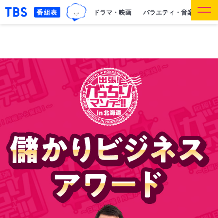
TBSグループキャラクター『ワ
「TBSテレビ｜ときめくときを。」トップペー
番組表
ドラマ・映画
バラエティ・音楽
報道