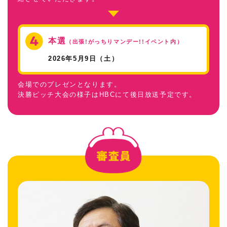
本選
（出張!がっちりマンデー!!イベント内）
2026年5月9日（土）
会場でのプレゼンとなります。
決勝ピッチ大会の様子はHBCにて後日放送予定です。