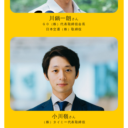
川鍋一朗
さん
ＧＯ（株）代表取締役会長
日本交通（株）取締役
小川嶺
さん
（株）タイミー代表取締役