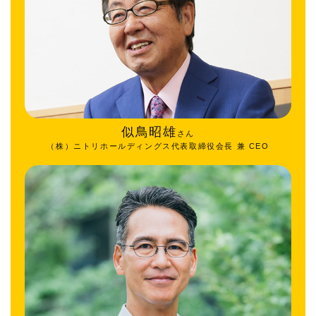
似鳥昭雄
さん
（株）ニトリホールディングス代表取締役会長 兼 CEO