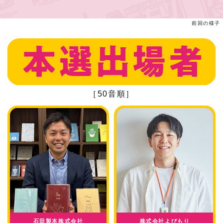
前回の様子
［50音順］
石田製本株式会社
株式会社よびもり