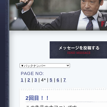
PAGE NO:
1
|
2
|
3
|
4*
|
5
|
6
|
7
2回目！！