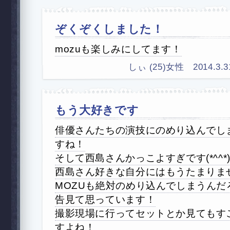
ぞくぞくしました！
mozuも楽しみにしてます！
しぃ (25)女性 2014.3.31
もう大好きです
俳優さんたちの演技にのめり込んでし
すね！
そして西島さんかっこよすぎです(*^^*
西島さん好きな自分にはもうたまりま
MOZUも絶対のめり込んでしまうんだ
告見て思っています！
撮影現場に行ってセットとか見てもす
すよね！