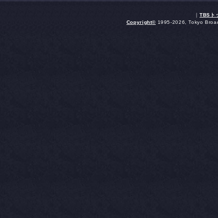
｜
TBS
Copyright
©
1995-2026, Tokyo Broadc