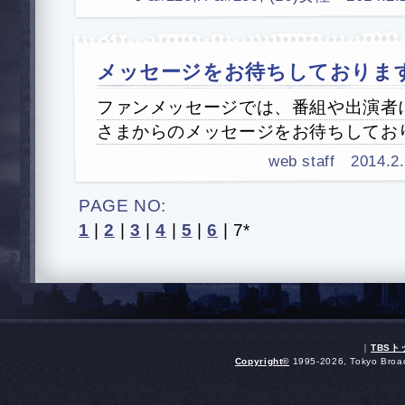
メッセージをお待ちしておりま
ファンメッセージでは、番組や出演者
さまからのメッセージをお待ちしてお
web staff 2014.2.2
PAGE NO:
1
|
2
|
3
|
4
|
5
|
6
|
7*
｜
TBS
Copyright
©
1995-2026, Tokyo Broadc