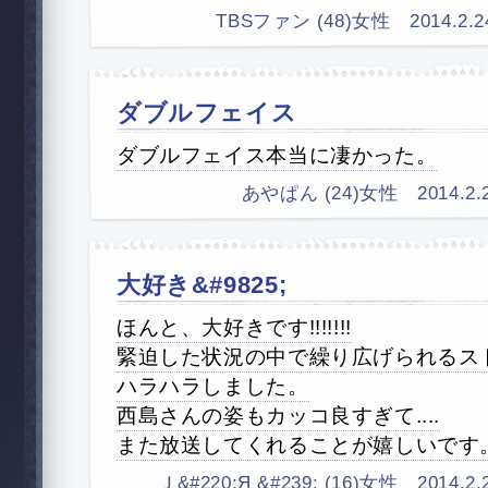
TBSファン (48)女性 2014.2.24 
ダブルフェイス
ダブルフェイス本当に凄かった。
あやぱん (24)女性 2014.2.22 
大好き&#9825;
ほんと、大好きです!!!!!!!
緊迫した状況の中で繰り広げられるス
ハラハラしました。
西島さんの姿もカッコ良すぎて....
また放送してくれることが嬉しいです
Ｊ&#220;Я &#239; (16)女性 2014.2.22