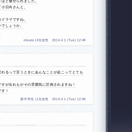
うほど魅せられました。
て小日向さんと。
のドラマですね。
いでしょうか。
！
misato (43)女性 2014.4.1 (Tue) 12:48
戻れるって言うときにあんなことが起こってとても
ですが出れもがその雰囲気に圧倒されますね！
です！
新中学生 (13)女性 2014.4.1 (Tue) 12:09