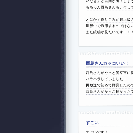
いなぁ」と言葉が出てしま
もちろん西島さんも、そし
とにかく作りこみが最上級
世界中で通用するのではな
また続編が見たいです！！
西島さんカッコいい！
西島さんがやっと警察官に
ハラハラしていました！
再放送で初めて拝見したの
西島さんがかっこ良かった
すごい
すごいです！