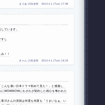
まりあ (50)女性 2014.4.1 (Tue) 17:48
返しています。
ですし
しみ！！
きゃん (18)女性 2014.4.1 (Tue) 16:24
！
「こんな凄い日本ドラマ初めて見た！」と感激し、
めにWOWWOWにわざわざ契約した程心を奪われた
に香川さんの演技は何度も何度も「うまいなぁ、い