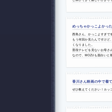
しみができて嬉しいかぎり
めっちゃかっこよかっ
西島さん、かっこよすぎで
もう何回か見たんですけど
くなりました。
普段テレビを見ないお母さ
なので、MOZUも面白いと
香川さん映画の中で着
ぜひ教えてください！カッ