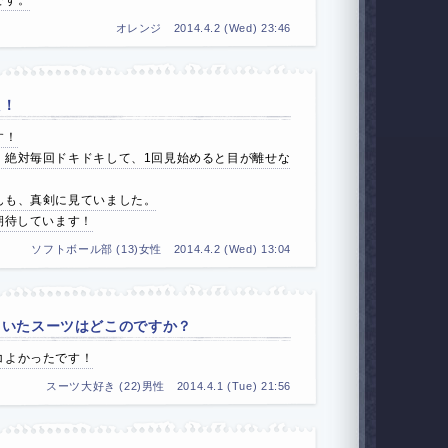
です。
オレンジ 2014.4.2 (Wed) 23:46
た！
す！
、絶対毎回ドキドキして、1回見始めると目が離せな
んも、真剣に見ていました。
期待しています！
ソフトボール部 (13)女性 2014.4.2 (Wed) 13:04
ていたスーツはどこのですか？
コよかったです！
スーツ大好き (22)男性 2014.4.1 (Tue) 21:56