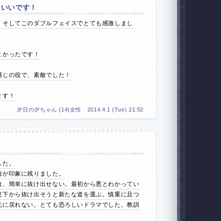
こいいです！
。そしてこのダブルフェイスでとても感激しまし
よかったです！
感じの役で、素敵でした！
ます！
夕日の夕ちゃん (14)女性 2014.4.1 (Tue) 21:52
した。
情が印象に残りました。
は、簡単に抜け出せない。最初から悪とわかってい
況下から抜け出そうと新たな道を選ぶ。慎重に且つ
元に戻れない。とても恐ろしいドラマでした。教訓