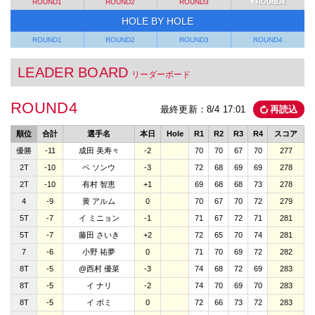
ROUND1
ROUND2
ROUND3
ROUND4
HOLE BY HOLE
ROUND1
ROUND2
ROUND3
ROUND4
LEADER BOARD
リーダーボード
ROUND4
最終更新：8/4 17:01
再読込
順位
合計
選手名
本日
Hole
R1
R2
R3
R4
スコア
優勝
-11
成田 美寿々
-2
70
70
67
70
277
2T
-10
ペ ソンウ
-3
72
68
69
69
278
2T
-10
有村 智恵
+1
69
68
68
73
278
4
-9
黄 アルム
0
70
67
70
72
279
5T
-7
イ ミニョン
-1
71
67
72
71
281
5T
-7
藤田 さいき
+2
72
65
70
74
281
7
-6
小野 祐夢
0
71
70
69
72
282
8T
-5
@西村 優菜
-3
74
68
72
69
283
8T
-5
イ ナリ
-2
74
70
69
70
283
8T
-5
イ ボミ
0
72
66
73
72
283