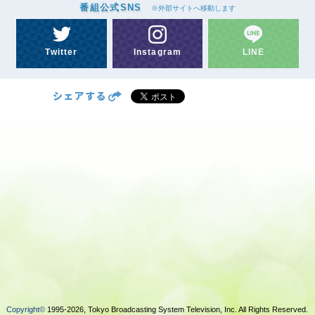
番組公式SNS
※外部サイトへ移動します
Twitter
Instagram
LINE
Copyright©
1995-2026, Tokyo Broadcasting System Television, Inc. All Rights Reserved.