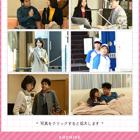
＊ 写真をクリックすると拡大します ＊
ARCHIVE