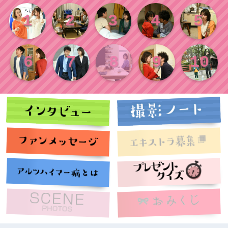
1
2
3
4
5
6
7
8
9
10