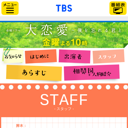
「TBSテレビ」トップページ
サイドメニュー
STAFF
- スタッフ -
脚本：