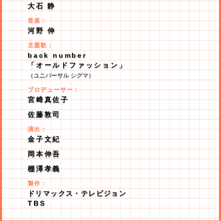
大石 静
音楽：
河野 伸
主題歌：
back number
「オールドファッション」
（ユニバーサル シグマ）
プロデューサー：
宮﨑真佐子
佐藤敦司
演出：
金子文紀
岡本伸吾
棚澤孝義
製作：
ドリマックス・テレビジョン
TBS