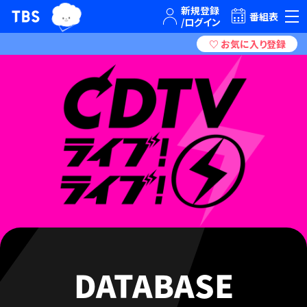
TBSグループキャラクター『ワクティ』
TBSテレビ｜ときめくときを。
番組表
DATABASE