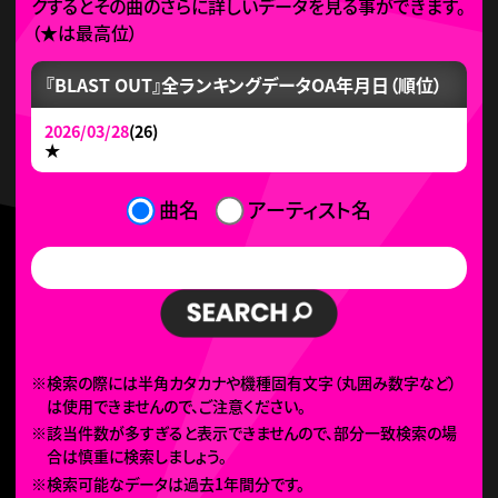
クするとその曲のさらに詳しいデータを見る事ができます。
（
★
は最高位）
『BLAST OUT』全ランキングデータ
OA年月日（順位）
2026/03/28
(26)
★
曲名
アーティスト名
※検索の際には半角カタカナや機種固有文字（丸囲み数字など）
は使用できませんので、ご注意ください。
※該当件数が多すぎると表示できませんので、部分一致検索の場
合は慎重に検索しましょう。
※検索可能なデータは過去1年間分です。