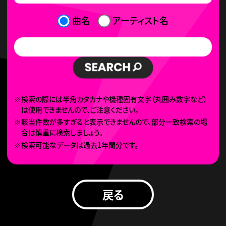
曲名
アーティスト名
※検索の際には半角カタカナや機種固有文字（丸囲み数字など）
は使用できませんので、ご注意ください。
※該当件数が多すぎると表示できませんので、部分一致検索の場
合は慎重に検索しましょう。
※検索可能なデータは過去1年間分です。
戻る