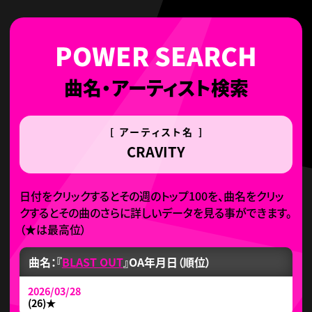
曲名・アーティスト検索
[ アーティスト名 ]
CRAVITY
日付をクリックするとその週のトップ100を、曲名をクリッ
クするとその曲のさらに詳しいデータを見る事ができます。
（
★
は最高位）
曲名：『
BLAST OUT
』
OA年月日（順位）
2026/03/28
(26)
★