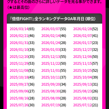
クするとその曲のさらに詳しいデータを見る事ができます。
（
★
は最高位）
『倍倍FIGHT!』全ランキングデータ
OA年月日（順位）
2026/03/14
(65)
2026/03/07
(55)
2026/02/28
(52)
2026/02/21
(46)
2026/02/14
(46)
2026/02/07
(41)
2026/01/31
(33)
2026/01/24
(28)
2026/01/17
(23)
2026/01/10
(19)
2026/01/03
(33)
2025/12/27
(32)
2025/12/20
(35)
2025/12/13
(55)
2025/12/06
(50)
2025/11/29
(53)
2025/11/22
(50)
2025/11/15
(57)
2025/11/08
(51)
2025/11/01
(55)
2025/10/25
(52)
2025/10/18
(45)
2025/10/11
(37)
2025/10/04
(39)
2025/09/27
(36)
2025/09/20
(34)
2025/09/13
(31)
2025/09/06
(27)
2025/08/30
(28)
2025/08/23
(26)
2025/08/16
(28)
2025/08/09
(28)
2025/08/02
(31)
2025/07/26
(30)
2025/07/19
(28)
2025/07/12
(21)