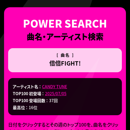
曲名・アーティスト検索
[ 曲名 ]
倍倍FIGHT!
アーティスト名
CANDY TUNE
TOP100 初登場
2025/07/05
TOP100 登場回数
37回
最高位
16位
日付をクリックするとその週のトップ100を、曲名をクリッ