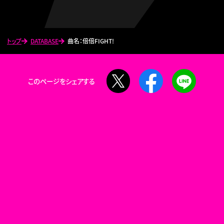
トップ
DATABASE
曲名：倍倍FIGHT!
X
Facebook
LINE
このページをシェアする