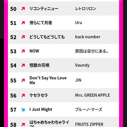
50
リコンティニュー
レトロリロン
51
傍らにて月夜
Uru
52
どうしてもどうしても
back number
53
NOW
原因は自分にある。
54
怪獣の花唄
Vaundy
Don't Say You Love
55
JIN
Me
56
ケセラセラ
Mrs. GREEN APPLE
57
I Just Might
ブルーノ・マーズ
はちゃめちゃわちゃライ
58
FRUITS ZIPPER
フ!