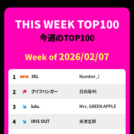
今週のTOP100
2026/02/07
Week of
1
3XL
Number_i
2
クリフハンガー
日向坂46
3
lulu.
Mrs. GREEN APPLE
4
IRIS OUT
米津玄師