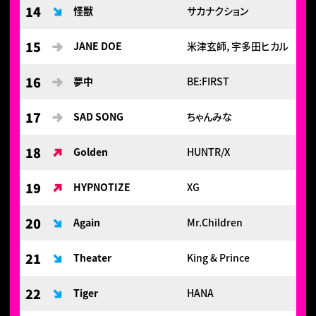
14
怪獣
サカナクション
15
JANE DOE
米津玄師, 宇多田ヒカル
16
夢中
BE:FIRST
17
SAD SONG
ちゃんみな
18
Golden
HUNTR/X
19
HYPNOTIZE
XG
20
Again
Mr.Children
21
Theater
King & Prince
22
Tiger
HANA