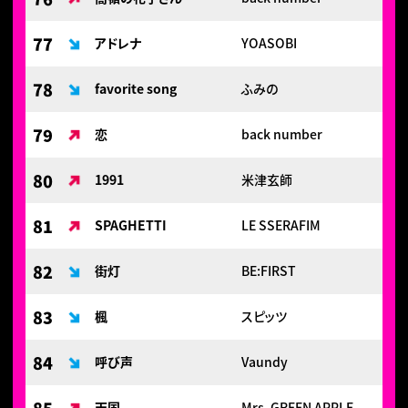
77
アドレナ
YOASOBI
78
favorite song
ふみの
79
恋
back number
80
1991
米津玄師
81
SPAGHETTI
LE SSERAFIM
82
街灯
BE:FIRST
83
楓
スピッツ
84
呼び声
Vaundy
天国
Mrs. GREEN APPLE