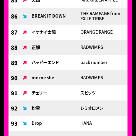
85
THE RAMPAGE from
86
BREAK IT DOWN
EXILE TRIBE
87
イケナイ太陽
ORANGE RANGE
88
正解
RADWIMPS
89
ハッピーエンド
back number
90
me me she
RADWIMPS
91
チェリー
スピッツ
92
粉雪
レミオロメン
93
Drop
HANA