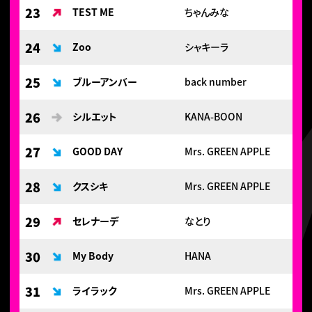
23
TEST ME
ちゃんみな
24
Zoo
シャキーラ
25
ブルーアンバー
back number
26
シルエット
KANA-BOON
27
GOOD DAY
Mrs. GREEN APPLE
28
クスシキ
Mrs. GREEN APPLE
29
セレナーデ
なとり
30
My Body
HANA
31
ライラック
Mrs. GREEN APPLE