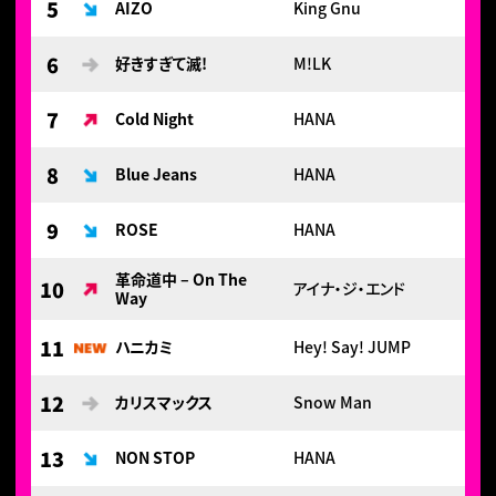
5
AIZO
King Gnu
6
好きすぎて滅!
M!LK
7
Cold Night
HANA
8
Blue Jeans
HANA
9
ROSE
HANA
革命道中 – On The
10
アイナ・ジ・エンド
Way
11
ハニカミ
Hey! Say! JUMP
12
カリスマックス
Snow Man
13
NON STOP
HANA