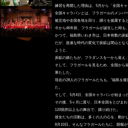
練習を再開した理由は、5月から「全国キ
全国キャラバンとは、フラガールのメンバ
被災地や全国各地を回り、踊りを披露する
今から46年前、フラガールが誕生した時も
かつて、福島県いわき市は、日本有数の炭
だが、急速な時代の変化で炭鉱は閉山とな
ようと、
炭鉱の娘たちが、フラダンスを一から覚え
そして、フラガールを見るため、全国から
果たした。
現在の28人のフラガールたちも、“福島を復
た。
そして、5月4日、全国キャラバンが始まっ
その後、5ヶ月に渡り、日本全国をとびまわ
120箇所以上もの舞台で、踊り続けた。
彼女たちの活動は、多くの人の心を、動か
8月10日。そんなフラガールたちに、朗報