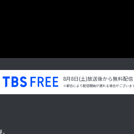
8月8日(土)放送後から無料配信
※都合により配信開始が遅れる場合がございま
屋。