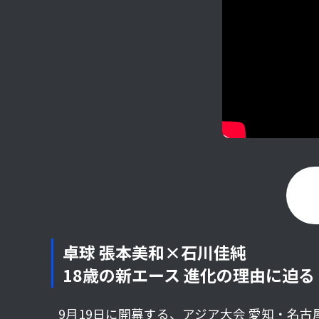
卓球 張本美和×石川佳純
18歳の新エース 進化の理由に迫る
9月19日に開幕する、アジア大会 愛知・名古